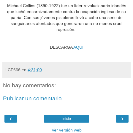
Michael Collins (1890-1922) fue un líder revolucionario irlandés
que luchó encarnizadamente contra la ocupación inglesa de su
patria. Con sus jóvenes pistoleros llevó a cabo una serie de
sanguinarios atentados que generaron una no menos cruel
represión.
DESCARGA
AQUI
LCF666
en
4:31:00
No hay comentarios:
Publicar un comentario
‹
›
Inicio
Ver versión web