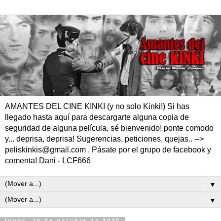
AMANTES DEL CINE KINKI (y no solo Kinki!) Si has
llegado hasta aquí para descargarte alguna copia de
seguridad de alguna película, sé bienvenido! ponte comodo
y... deprisa, deprisa! Sugerencias, peticiones, quejas.. -->
peliskinkis@gmail.com . Pásate por el grupo de facebook y
comenta! Dani - LCF666
▼
▼
lunes, 26 de octubre de 2020